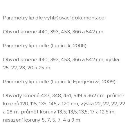
Parametry lip dle vyhlašovací dokumentace:
Obvod kmene 440, 393, 453, 366 a 542 cm.
Parametry lip podle (Lupínek, 2006):
Obvod kmene 440, 393, 453, 366 a 542 cm, výška
25, 22, 23, 20 a 25 m
Parametry lip podle (Lupínek, Eperješiová, 2009):
Obvody kmenů 437, 348, 461, 549 a 362 cm, průměr
kmenů 120, 115, 135, 145 a 120 cm, výška 22, 22, 22, 22
a 28 m, průmět koruny 13,5; 13,5; 13,5; 17 a 12,5 m,
nasazení koruny 5, 7, 5, 7, 4 a 9 m.