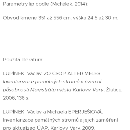
Parametry lip podle (Michálek, 2014):
Obvod kmene 351 až 556 cm, výška 24,5 až 30 m.
Použitá literatura:
LUPÍNEK, Václav. ZO ČSOP ALTER MELES.
Inventarizace památných stromů v územní
působnosti Magistrátu města Karlovy Vary
. Žlutice,
2006, 136 s.
LUPÍNEK, Václav a Michaela EPERJEŠIOVÁ.
Inventarizace památných stromů a jejich zaměření
pro aktualizaci ÚAP. Karlovy Vary, 2009.