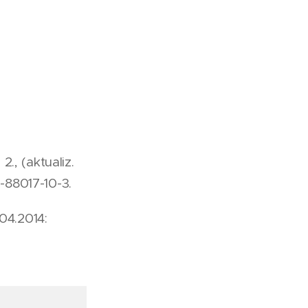
 2., (aktualiz.
0-88017-10-3.
04.2014: