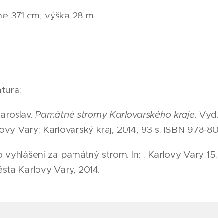
 371 cm, výška 28 m.
atura:
aroslav.
Památné stromy Karlovarského kraje
. Vyd.
rlovy Vary: Karlovarský kraj, 2014, 93 s. ISBN 978-8
 vyhlášení za památný strom. In: . Karlovy Vary 15.
sta Karlovy Vary, 2014.