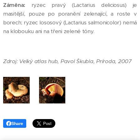
Záměna:
ryzec pravý (Lactarius deliciosus) je
masitější, pouze po poranění zelenající, a roste v
borech; ryzec lososový (Lactarius salmonicolor) nemá
na klobouku ani na třeni zelené tóny.
Zdroj: Velký atlas hub, Pavol Škubla, Príroda, 2007
Share