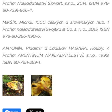
Praha: Nakladatelství Slovart, s.r.o., 2014. ISBN 978-
80-7391-806-4.
MIKŠÍK, Michal. 1000 českých a slovenských hub. 1.
Praha: nakladatelství Svojtka & Co. s. r. o., 2015. ISBN
978-80-256-1190-6.
ANTONÍN, Vladimír a Ladislav HAGARA. Houby. 7.
Praha: AVENTINUM NAKLADATELSTVÍ, s.r.o., 1999.
ISBN 80-7151-259-1.
Share