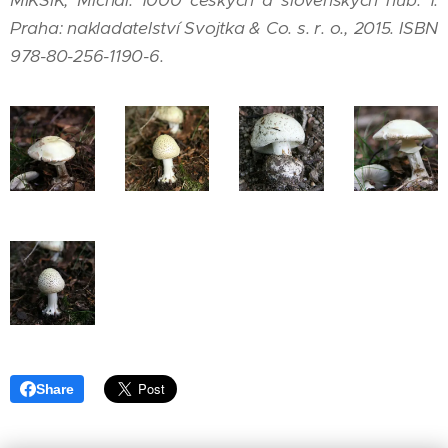
MIKŠÍK, Michal. 1000 českých a slovenských hub. 1.
Praha: nakladatelství Svojtka & Co. s. r. o., 2015. ISBN
978-80-256-1190-6.
Share