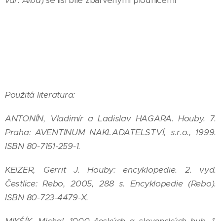
var. Alba
) se liší bíle zbarvenými plodnicemi
Použitá literatura:
ANTONÍN, Vladimír a Ladislav HAGARA. Houby. 7.
Praha: AVENTINUM NAKLADATELSTVÍ, s.r.o., 1999.
ISBN 80-7151-259-1.
KEIZER, Gerrit J. Houby: encyklopedie. 2. vyd.
Čestlice: Rebo, 2005, 288 s. Encyklopedie (Rebo).
ISBN 80-723-4479-X.