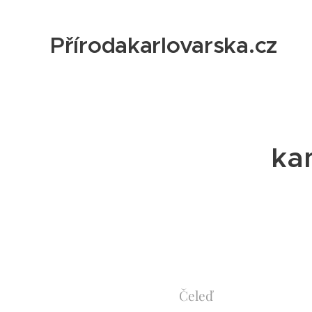
Přírodakarlovarska.cz
ka
Čeleď