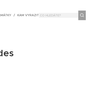
AMÁTKY
KAM VYRAZIT
des