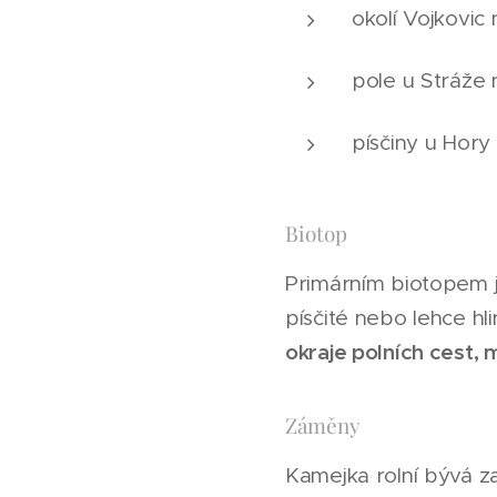
okolí Vojkovic 
pole u Stráže 
písčiny u Hory
Biotop
Primárním biotopem 
písčité nebo lehce hli
okraje polních cest, 
Záměny
Kamejka rolní bývá 