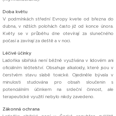
Doba květu
V podmínkách střední Evropy kvete od března do
dubna, v nižších polohách často již od konce února.
Květy se v průběhu dne otevírají za slunečného
počasí a zavírají za deště a v noci.
Léčivé účinky
Ladoňka sibiřská není běžně využívána v lidovém ani
oficiálním léčitelství. Obsahuje alkaloidy, které jsou v
čerstvém stavu slabě toxické. Ojediněle bývala v
minulosti studována pro obsah sloučenin s
potenciálním účinkem na srdeční činnost, ale
terapeutické využití nebylo nikdy zavedeno.
Zákonná ochrana