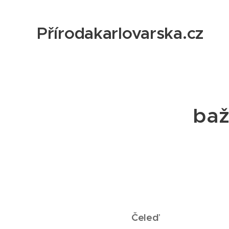
Přírodakarlovarska.cz
baž
Čeleď