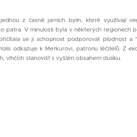
jednou z časně jarních bylin, které využívají 
 patra. V minulosti byla v některých regionech p
přičítala se jí schopnost podporovat plodnost a "o
ialis
odkazuje k Merkurovi, patronu léčitelů. Z eko
h, vlhčích stanovišť s vyšším obsahem dusíku.