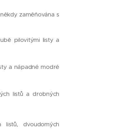
 někdy zaměňována s
ubě pilovitými listy a
listy a nápadné modré
ých listů a drobných
 listů, dvoudomých