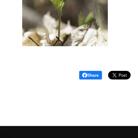
Share