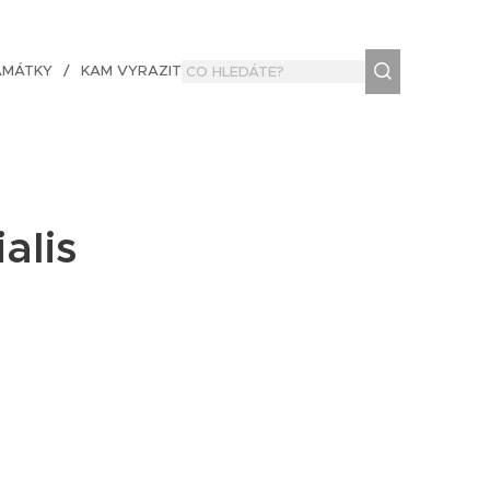
AMÁTKY
KAM VYRAZIT
alis