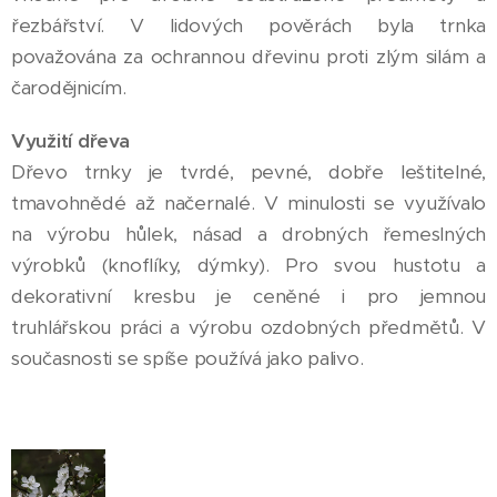
řezbářství. V lidových pověrách byla trnka
považována za ochrannou dřevinu proti zlým silám a
čarodějnicím.
Využití dřeva
Dřevo trnky je tvrdé, pevné, dobře leštitelné,
tmavohnědé až načernalé. V minulosti se využívalo
na výrobu hůlek, násad a drobných řemeslných
výrobků (knoflíky, dýmky). Pro svou hustotu a
dekorativní kresbu je ceněné i pro jemnou
truhlářskou práci a výrobu ozdobných předmětů. V
současnosti se spíše používá jako palivo.