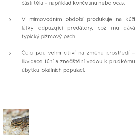
části těla – například končetinu nebo ocas.
V mimovodním období produkuje na kůži
látky odpuzující predátory, což mu dává
typický pižmový pach.
Čolci jsou velmi citliví na změnu prostředí –
likvidace tůní a znečištění vedou k prudkému
úbytku lokálních populací.