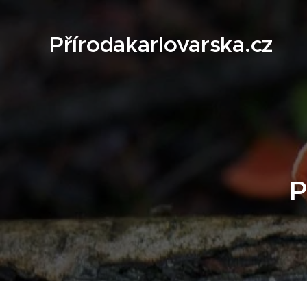
Přírodakarlovarska.cz
P