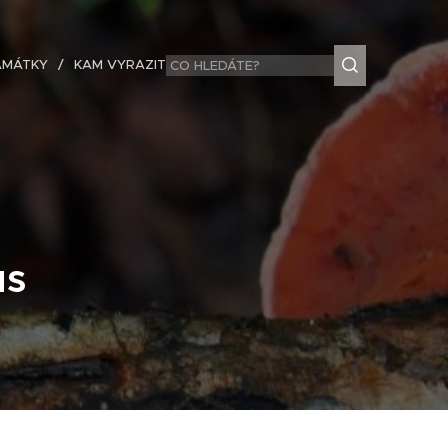
AMÁTKY
KAM VYRAZIT
—
us